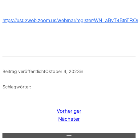
https://us02web.zoom.us/webinar/register/WN_aBvT4BtnT
Beitrag veröffentlicht
Oktober 4, 2023
in
Schlagwörter:
Vorheriger
Nächster