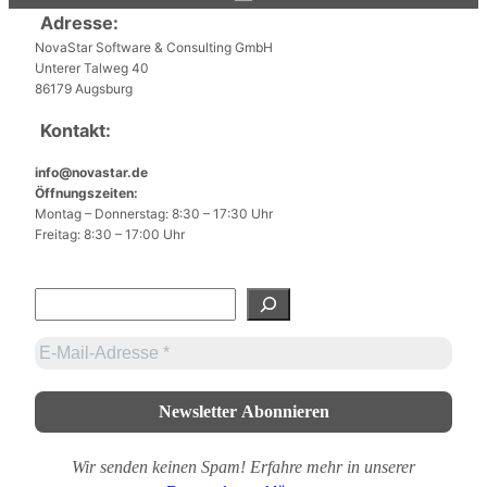
Adresse:
NovaStar Software & Consulting GmbH
Unterer Talweg 40
86179 Augsburg
Kontakt:
info@novastar.de
Öffnungszeiten:
Montag – Donnerstag: 8:30 – 17:30 Uhr
Freitag: 8:30 – 17:00 Uhr
S
u
c
h
e
n
Wir senden keinen Spam! Erfahre mehr in unserer