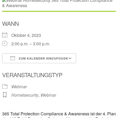
WANN
Oktober 4, 2023
2:00 p.m. – 3:00 p.m.
ZUM KALENDER HINZUFÜGEN
ICS herunterladen
Google Kalender
VERANSTALTUNGSTYP
Webinar
Hornetsecurity
,
Webinar
365 Total Protection Compliance & Awareness ist der 4. Plan