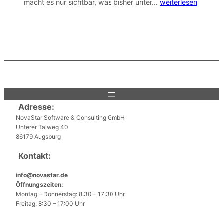
Die
macht es nur sichtbar, was bisher unter…
weiterlesen
Gefahr
der
unbewussten
Datenlecks
Adresse:
NovaStar Software & Consulting GmbH
Unterer Talweg 40
86179 Augsburg
Kontakt:
info@novastar.de
Öffnungszeiten:
Montag – Donnerstag: 8:30 – 17:30 Uhr
Freitag: 8:30 – 17:00 Uhr