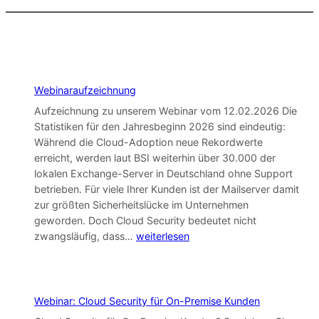
Webinaraufzeichnung
Aufzeichnung zu unserem Webinar vom 12.02.2026 Die
Statistiken für den Jahresbeginn 2026 sind eindeutig:
Während die Cloud-Adoption neue Rekordwerte
erreicht, werden laut BSI weiterhin über 30.000 der
lokalen Exchange-Server in Deutschland ohne Support
betrieben. Für viele Ihrer Kunden ist der Mailserver damit
zur größten Sicherheitslücke im Unternehmen
geworden. Doch Cloud Security bedeutet nicht
Webinaraufzeichnung
zwangsläufig, dass…
weiterlesen
Webinar: Cloud Security für On-Premise Kunden