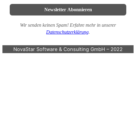
e
n
Wir senden keinen Spam! Erfahre mehr in unserer
Datenschutzerklärung
.
NovaStar Software & Consulting GmbH – 2022