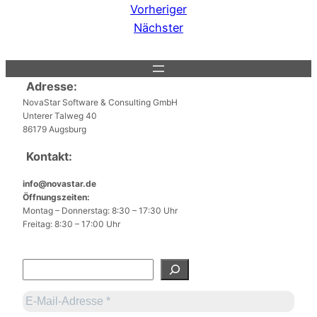
Vorheriger
Nächster
Adresse:
NovaStar Software & Consulting GmbH
Unterer Talweg 40
86179 Augsburg
Kontakt:
info@novastar.de
Öffnungszeiten:
Montag – Donnerstag: 8:30 – 17:30 Uhr
Freitag: 8:30 – 17:00 Uhr
S
u
c
h