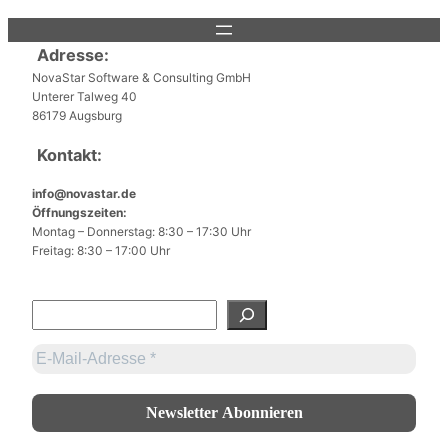
Adresse:
NovaStar Software & Consulting GmbH
Unterer Talweg 40
86179 Augsburg
Kontakt:
info@novastar.de
Öffnungszeiten:
Montag – Donnerstag: 8:30 – 17:30 Uhr
Freitag: 8:30 – 17:00 Uhr
S
u
c
h
e
n