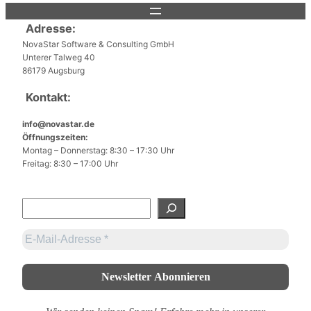
Adresse:
NovaStar Software & Consulting GmbH
Unterer Talweg 40
86179 Augsburg
Kontakt:
info@novastar.de
Öffnungszeiten:
Montag – Donnerstag: 8:30 – 17:30 Uhr
Freitag: 8:30 – 17:00 Uhr
S
u
c
h
e
n