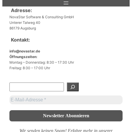
Adresse:
NovaStar Software & Consulting GmbH
Unterer Talweg 40
86179 Augsburg
Kontakt:
info@novastar.de
Öffnungszeiten:
Montag – Donnerstag: 8:30 – 17:30 Uhr
Freitag: 8:30 – 17:00 Uhr
S
u
c
h
e
n
Wir senden keinen Spam! Erfahre mehr in unserer