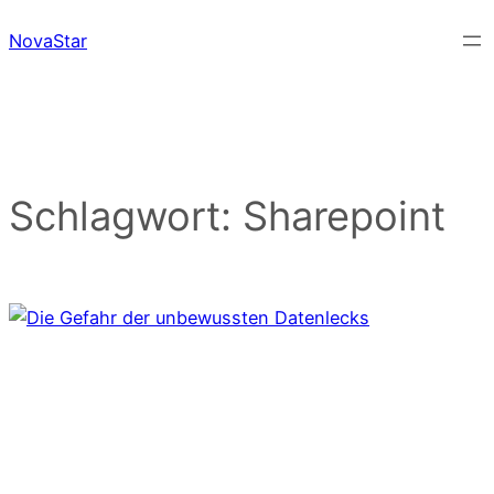
Zum
NovaStar
Inhalt
springen
Schlagwort:
Sharepoint